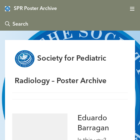
SPR Poster Archive
 Search
Society for Pediatric
Radiology – Poster Archive
Eduardo
Barragan