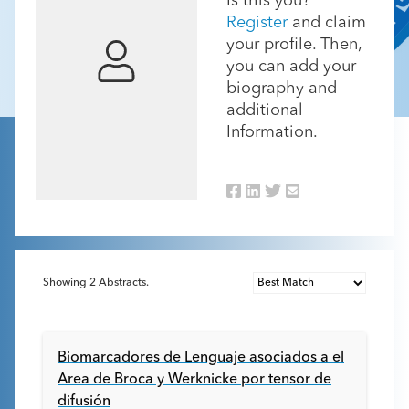
Is this you?
Register
and claim
your profile. Then,
you can add your
biography and
additional
Information.
Showing
2
Abstracts.
Biomarcadores de Lenguaje asociados a el
Area de Broca y Werknicke por tensor de
difusión