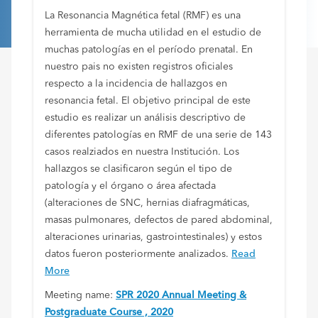
La Resonancia Magnética fetal (RMF) es una
herramienta de mucha utilidad en el estudio de
muchas patologías en el período prenatal. En
nuestro pais no existen registros oficiales
respecto a la incidencia de hallazgos en
resonancia fetal. El objetivo principal de este
estudio es realizar un análisis descriptivo de
diferentes patologías en RMF de una serie de 143
casos realziados en nuestra Institución. Los
hallazgos se clasificaron según el tipo de
patología y el órgano o área afectada
(alteraciones de SNC, hernias diafragmáticas,
masas pulmonares, defectos de pared abdominal,
alteraciones urinarias, gastrointestinales) y estos
datos fueron posteriormente analizados.
Read
More
Meeting name:
SPR 2020 Annual Meeting &
Postgraduate Course , 2020