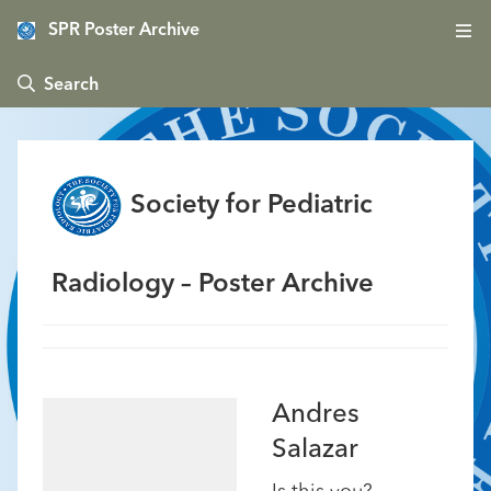
SPR Poster Archive
 Search
Society for Pediatric
Radiology – Poster Archive
Andres
Salazar